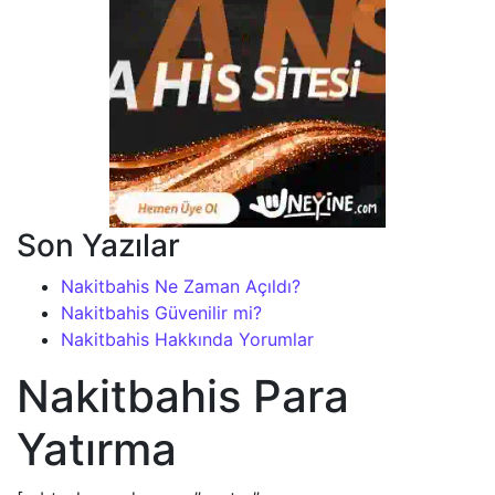
Son Yazılar
Nakitbahis Ne Zaman Açıldı?
Nakitbahis Güvenilir mi?
Nakitbahis Hakkında Yorumlar
Nakitbahis Para
Yatırma