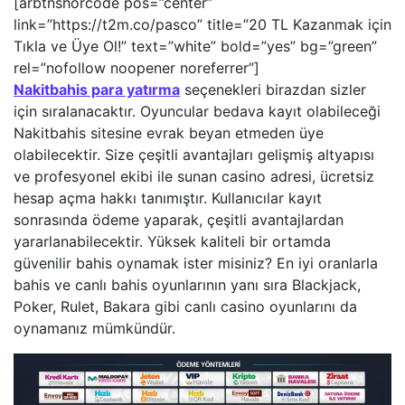
[arbtnshorcode pos=”center”
link=”https://t2m.co/pasco” title=”20 TL Kazanmak için
Tıkla ve Üye Ol!” text=”white” bold=”yes” bg=”green”
rel=”nofollow noopener noreferrer”]
Nakitbahis para yatırma
seçenekleri birazdan sizler
için sıralanacaktır. Oyuncular bedava kayıt olabileceği
Nakitbahis sitesine evrak beyan etmeden üye
olabilecektir. Size çeşitli avantajları gelişmiş altyapısı
ve profesyonel ekibi ile sunan casino adresi, ücretsiz
hesap açma hakkı tanımıştır. Kullanıcılar kayıt
sonrasında ödeme yaparak, çeşitli avantajlardan
yararlanabilecektir. Yüksek kaliteli bir ortamda
güvenilir bahis oynamak ister misiniz? En iyi oranlarla
bahis ve canlı bahis oyunlarının yanı sıra Blackjack,
Poker, Rulet, Bakara gibi canlı casino oyunlarını da
oynamanız mümkündür.