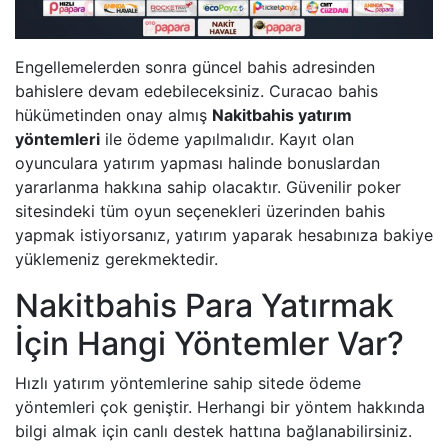
Engellemelerden sonra güncel bahis adresinden
bahislere devam edebileceksiniz. Curacao bahis
hükümetinden onay almış
Nakitbahis yatırım
yöntemleri
ile ödeme yapılmalıdır. Kayıt olan
oyunculara yatırım yapması halinde bonuslardan
yararlanma hakkına sahip olacaktır. Güvenilir poker
sitesindeki tüm oyun seçenekleri üzerinden bahis
yapmak istiyorsanız, yatırım yaparak hesabınıza bakiye
yüklemeniz gerekmektedir.
Nakitbahis Para Yatırmak
İçin Hangi Yöntemler Var?
Hızlı yatırım yöntemlerine sahip sitede ödeme
yöntemleri çok geniştir. Herhangi bir yöntem hakkında
bilgi almak için canlı destek hattına bağlanabilirsiniz.